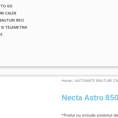
 TO GO
RI CALDE
 BAUTURI RECI
 SI TELEMETRIE
TE
Home
/
AUTOMATE BAUTURI C
Necta Astro 85
*Pretul nu include sistemul de 