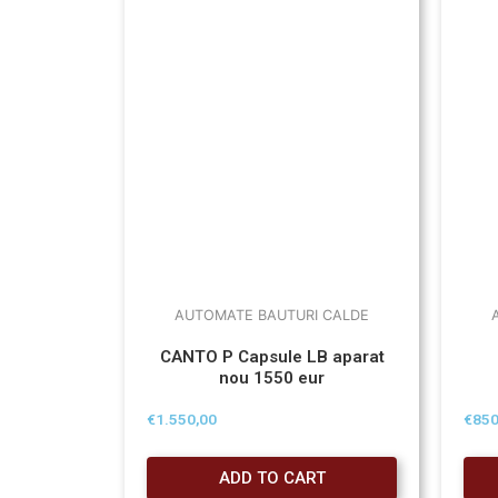
AUTOMATE BAUTURI CALDE
CANTO P Capsule LB aparat
nou 1550 eur
€
1.550,00
€
850
ADD TO CART