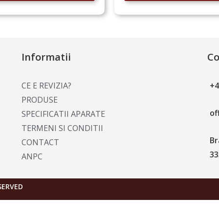
Informatii
Co
CE E REVIZIA?
+4
PRODUSE
of
SPECIFICATII APARATE
TERMENI SI CONDITII
Br
CONTACT
33
ANPC
ESERVED