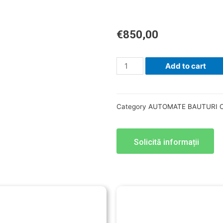
€
850,00
Add to cart
Category
AUTOMATE BAUTURI 
Solicită informații