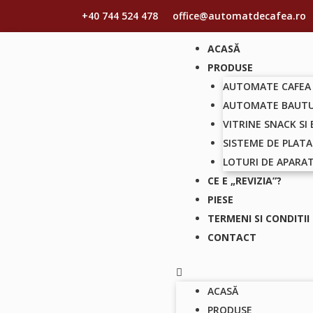
+40 744 524 478
office@automatdecafea.ro
ACASĂ
PRODUSE
AUTOMATE CAFEA
AUTOMATE BAUTU
VITRINE SNACK SI
SISTEME DE PLATA
LOTURI DE APARA
CE E „REVIZIA”?
PIESE
TERMENI SI CONDITII
CONTACT
ACASĂ
PRODUSE