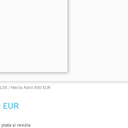
ALDE
/ Necta Astro 850 EUR
0 EUR
plata si revizia