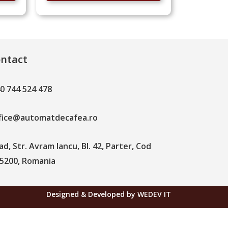
ntact
0 744 524 478
fice@automatdecafea.ro
ad, Str. Avram Iancu, Bl. 42, Parter, Cod
5200, Romania
Designed & Developed by WEDEV IT