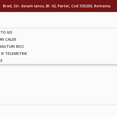
Brad, Str. Avram Iancu, Bl. 42, Parter, Cod 335200, Romania
 TO GO
RI CALDE
 BAUTURI RECI
 SI TELEMETRIE
TE