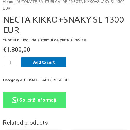
Home
/
AUTOMATE BAUTURI CALDE
/ NECTA KIKKO+SNAKY SL 1300
EUR
NECTA KIKKO+SNAKY SL 1300
EUR
*Pretul nu include sistemul de plata si revizia
€
1.300,00
Add to cart
Category
AUTOMATE BAUTURI CALDE
Solicită informații
Related products