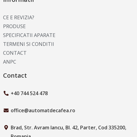
CE E REVIZIA?
PRODUSE
SPECIFICATII APARATE
TERMENI SI CONDITII
CONTACT
ANPC
Contact
+40 744 524 478
office@automatdecafea.ro
Brad, Str. Avram Iancu, Bl. 42, Parter, Cod 335200,
Romania