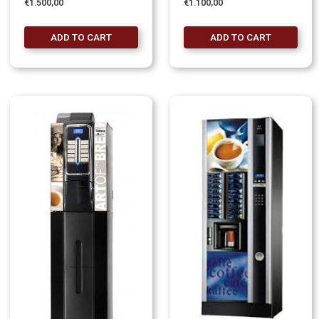
€
1.500,00
€
1.100,00
ADD TO CART
ADD TO CART